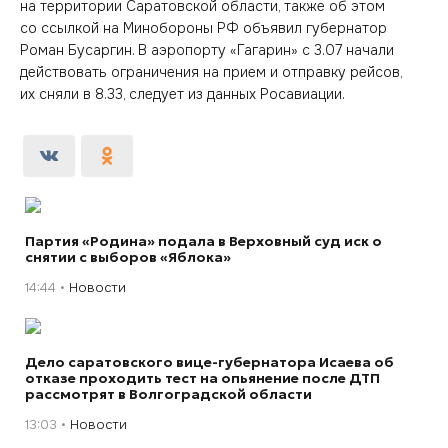
на территории Саратовской области, также об этом
со ссылкой на Минобороны РФ объявил губернатор
Роман Бусаргин. В аэропорту «Гагарин» с 3.07 начали
действовать ограничения на прием и отправку рейсов,
их сняли в 8.33, следует из данных Росавиации.
Партия «Родина» подала в Верховный суд иск о
снятии с выборов «Яблока»
14:44
Новости
Дело саратовского вице-губернатора Исаева об
отказе проходить тест на опьянение после ДТП
рассмотрят в Волгоградской области
13:03
Новости