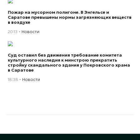
Пожар на мусорном полигоне. В Энгельсе и
Саратове превышены нормы загрязняющих веществ
в воздухе
20:13
Новости
Суд оставил без движения требование комитета
культурного наследия к минстрою прекратить
стройку скандального здания у Покровского храма
в Саратове
18:38
Новости