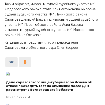
Таким образом, мировым судьей судебного участка № 1
Федоровского района стала Алия Айтикенова, мировым
судьей судебного участка № 4 Ленинского района
Саратова Дмитрий Баксаляр, мировым судьей судебного
участка № 1 Перелюбского района Асия Бишева
и мировым судьей судебного участка № 1 Марксовского
района Инна Олексюк.
Кандидатуры представлял и. о. председателя
Саратовского областного суда Олег Бодров.
Дело саратовского вице-губернатора Исаева об
отказе проходить тест на опьянение после ДТП
рассмотрят в Волгоградской области
13:03
Новости