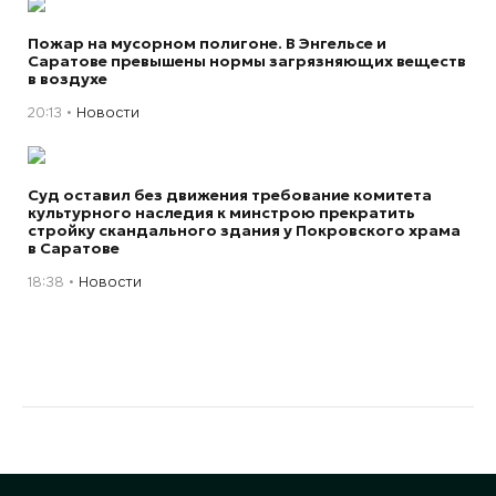
Пожар на мусорном полигоне. В Энгельсе и
Саратове превышены нормы загрязняющих веществ
в воздухе
20:13
Новости
Суд оставил без движения требование комитета
культурного наследия к минстрою прекратить
стройку скандального здания у Покровского храма
в Саратове
18:38
Новости