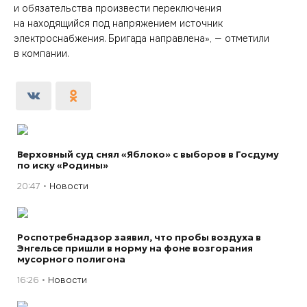
и обязательства произвести переключения
на находящийся под напряжением источник
электроснабжения. Бригада направлена», — отметили
в компании.
Верховный суд снял «Яблоко» с выборов в Госдуму
по иску «Родины»
20:47
Новости
Роспотребнадзор заявил, что пробы воздуха в
Энгельсе пришли в норму на фоне возгорания
мусорного полигона
16:26
Новости