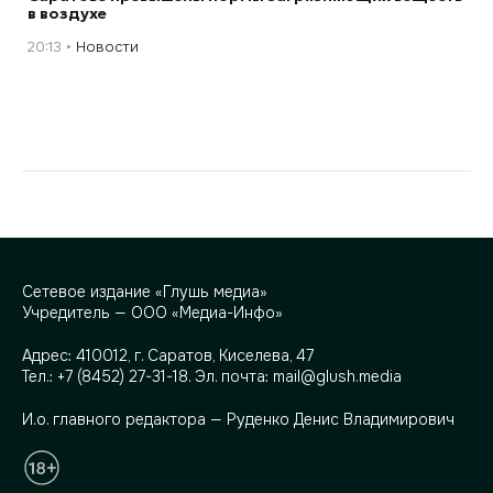
в воздухе
20:13
Новости
Сетевое издание «Глушь медиа»
Учредитель — ООО «Медиа-Инфо»
Адрес:
410012, г. Саратов, Киселева, 47
Тел.:
+7 (8452) 27-31-18
. Эл. почта:
mail@glush.media
И.о. главного редактора — Руденко Денис Владимирович