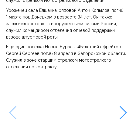
служил стрелком мотострелкового отделения.
Уроженец села Елшанка, рядовой Антон Копылов, погиб
1 марта под Донецком в возрасте 34 лет. Он также
заключил контракт с вооруженными силами России,
служил командиром отделения огневой поддержки
взвода штурмовой роты.
Еще один поселка Новые Бурасы, 45-летний ефрейтор
Сергей Сергеев погиб 8 апреля в Запорожской области.
Служил в зоне старшим стрелком мотострелкого
отделения по контракту.