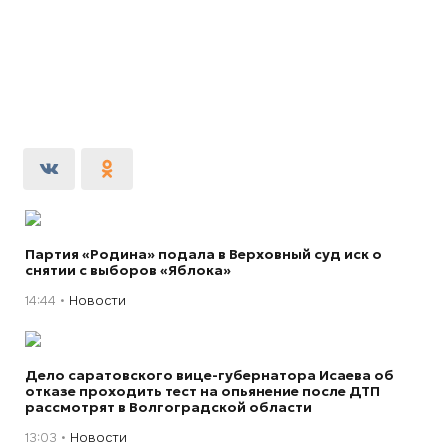
Партия «Родина» подала в Верховный суд иск о
снятии с выборов «Яблока»
14:44
Новости
Дело саратовского вице-губернатора Исаева об
отказе проходить тест на опьянение после ДТП
рассмотрят в Волгоградской области
13:03
Новости