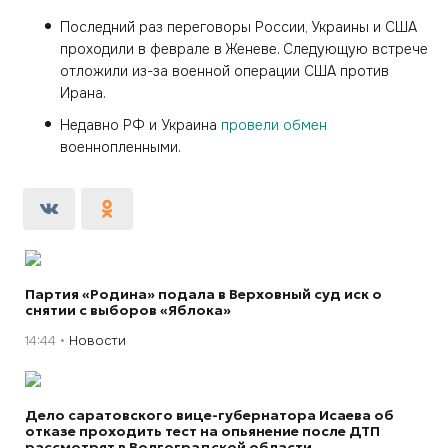
Последний раз переговоры России, Украины и США
проходили в феврале в Женеве. Следующую встрече
отложили из-за военной операции США против
Ирана.
Недавно РФ и Украина
провели обмен
военнопленными.
Партия «Родина» подала в Верховный суд иск о
снятии с выборов «Яблока»
14:44
Новости
Дело саратовского вице-губернатора Исаева об
отказе проходить тест на опьянение после ДТП
рассмотрят в Волгоградской области