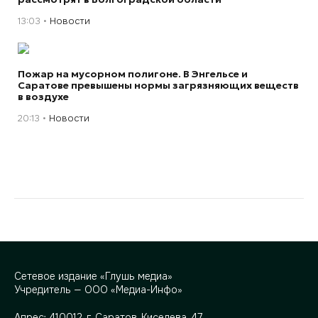
13:03
Новости
Пожар на мусорном полигоне. В Энгельсе и
Саратове превышены нормы загрязняющих веществ
в воздухе
20:13
Новости
Сетевое издание «Глушь медиа»
Учредитель — ООО «Медиа-Инфо»
Адрес:
410012, г. Саратов, Киселева, 47