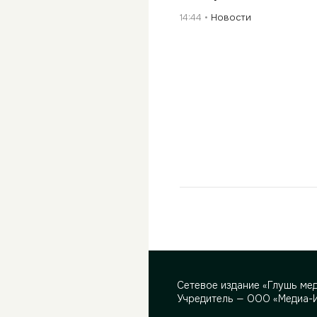
14:44
Новости
Сетевое издание «Глушь ме
Учредитель — ООО «Медиа-