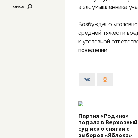
Поиск
а злоумышленника уча
Возбуждено уголовное
средней тяжести вре
к уголовной ответств
поведении.
Партия «Родина»
подала в Верховный
суд иск о снятии с
выборов «Яблока»