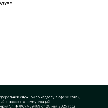
здухе
деральной службой по надзору в сфере связи,
ий и массовых коммуникаций.
серия Эл № ФС77-89469 от 20 мая 2025 года.