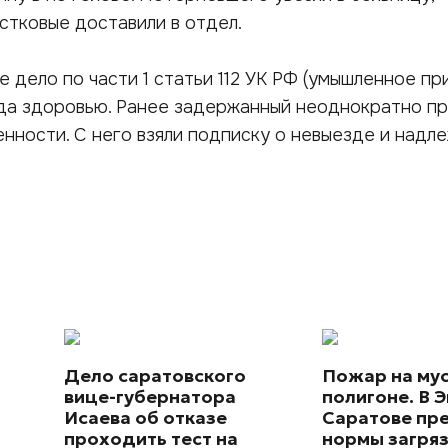
стковые доставили в отдел.
 дело по части 1 статьи 112 УК РФ (умышленное пр
да здоровью. Ранее задержанный неоднократно пр
енности. С него взяли подписку о невыезде и над
Дело саратовского
Пожар на му
вице-губернатора
полигоне. В Э
Исаева об отказе
Саратове пр
проходить тест на
нормы загря