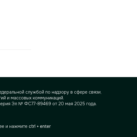
деральной службой по надзору в сфере связи,
ий и массовых коммуникаций.
серия Эл № ФС77-89469 от 20 мая 2025 года.
ее и нажмите
ctrl + enter