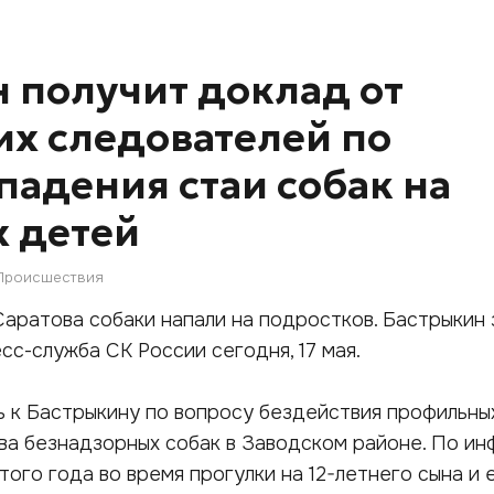
 получит доклад от
их следователей по
падения стаи собак на
 детей
Происшествия
аратова собаки напали на подростков. Бастрыкин
сс-служба СК России сегодня, 17 мая.
 к Бастрыкину по вопросу бездействия профильны
ва безнадзорных собак в Заводском районе. По и
того года во время прогулки на 12-летнего сына и 