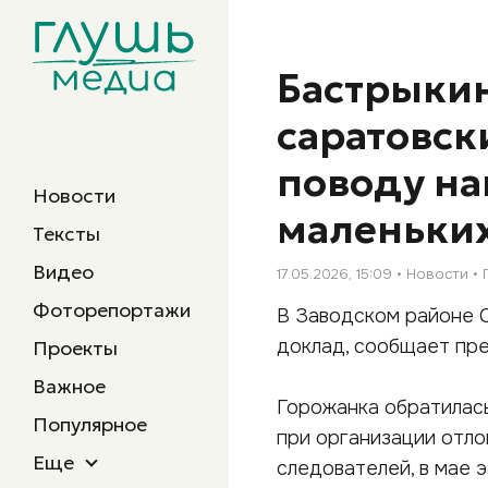
Бастрыкин
саратовск
поводу на
Новости
маленьких
Тексты
Видео
17.05.2026, 15:09
Новости
Фоторепортажи
В Заводском районе С
доклад, сообщает пре
Проекты
Важное
Горожанка обратилась
Популярное
при организации отло
Еще
следователей, в мае э