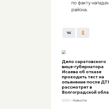
по факту нападен
района.
Дело саратовского
вице-губернатора
Исаева об отказе
проходить тест на
опьянение после ДТ
рассмотрят в
Волгоградской обла
13:03
Новости