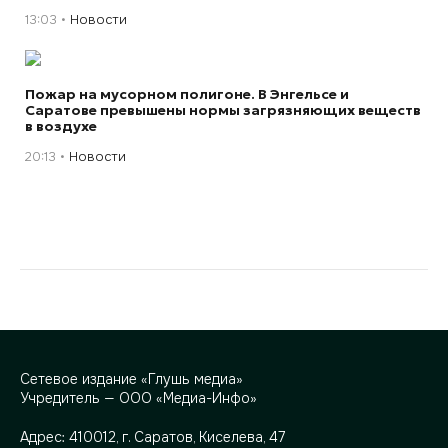
13:03
Новости
Пожар на мусорном полигоне. В Энгельсе и
Саратове превышены нормы загрязняющих веществ
в воздухе
20:13
Новости
Сетевое издание «Глушь медиа»
Учредитель — ООО «Медиа-Инфо»
Адрес:
410012, г. Саратов, Киселева, 47