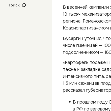
Поиск
В весенней кампании 
13 тысяч механизатор
региона: Романовском
Краснопартизанском 
Бусаргин уточнил, что
числе пшеницей — 100 
подсолнечником — 180 
«Картофель посажен н
также к закладке сад
интенсивного типа, р
1,5 млн саженцев плод
рассказал губернатор
В прошлом году 
в РФ по валовому