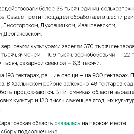
задействовали более 38 тысяч единиц сельхозтехн
ов. Свыше трети площадей обработали в шести рай
, Лысогорском, Духовницком, Ивантеевском,
и Дергачевском.
 зерновыми культурами засеяли 370 тысяч гектаров
тысяч, ячменем — 109 тысяч, зернобобовыми — 122 т
тысяч, сахарной свеклой — 6,3 тысячи.
а 193 гектарах, ранние овощи — на 900 гектарах. 
ов. В Хвалынском районе заложено 48 гектаров сад
аботы продолжаются. В питомниках области выращ
овых культур и 130 тысяч саженцев ягодных культур
.
Саратовская область
оказалась
на первом месте
 сбору подсолнечника.