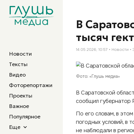
В Саратов
тысяч гек
14.05.2026, 10:57
Новости
Новости
Тексты
Видео
Фото: «Глушь медиа»
Фоторепортажи
В Саратовской област
Проекты
сообщил губернатор 
Важное
По его словам, в этом
Популярное
погодных условий, в 
Еще
не наблюдали в регион