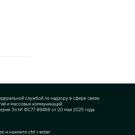
деральной службой по надзору в сфере связи,
ий и массовых коммуникаций.
серия Эл № ФС77-89469 от 20 мая 2025 года.
ее и нажмите
ctrl + enter