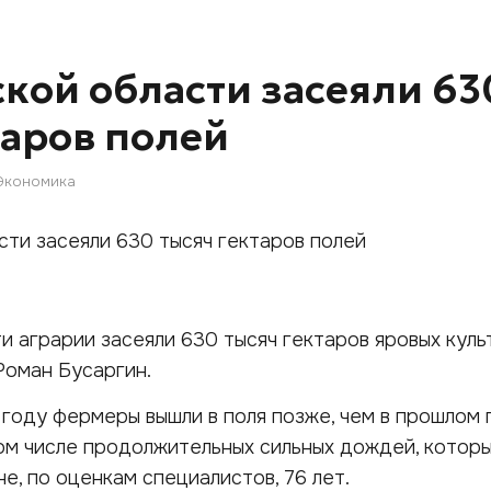
ской области засеяли 63
таров полей
Экономика
и аграрии засеяли 630 тысяч гектаров яровых куль
Роман Бусаргин.
 году фермеры вышли в поля позже, чем в прошлом 
том числе продолжительных сильных дождей, котор
е, по оценкам специалистов, 76 лет.