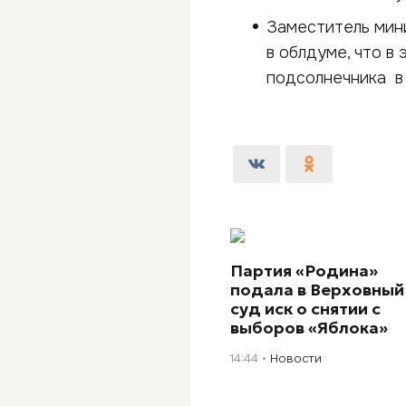
Заместитель мин
в облдуме, что в
подсолнечника в
Партия «Родина»
подала в Верховный
суд иск о снятии с
выборов «Яблока»
14:44
Новости