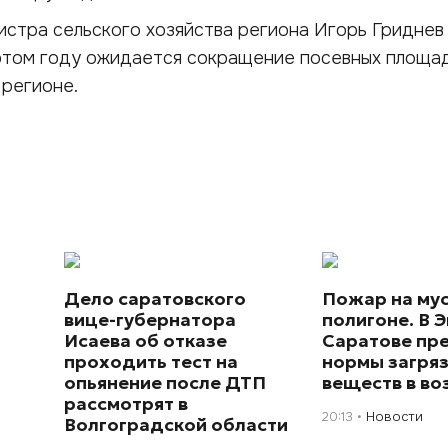
истра сельского хозяйства региона Игорь Гридне
 этом году ожидается сокращение посевных площа
 регионе.
Дело саратовского
Пожар на му
вице-губернатора
полигоне. В Э
Исаева об отказе
Саратове пр
проходить тест на
нормы загря
опьянение после ДТП
веществ в во
рассмотрят в
20:13
Новости
Волгоградской области