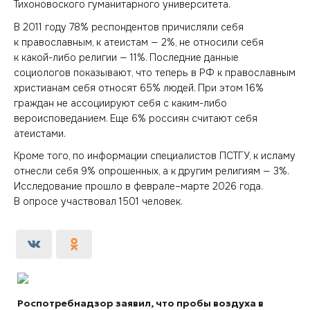
Тихоновоского гуманитарного университета.
В 2011 году 78% респондентов причисляли себя
к православным, к атеистам — 2%, не относили себя
к какой-либо религии — 11%. Последние данные
социологов показывают, что теперь в РФ к православным
христианам себя относят 65% людей. При этом 16%
граждан не ассоциируют себя с каким-либо
вероисповеданием. Еще 6% россиян считают себя
атеистами.
Кроме того, по информации специалистов ПСТГУ, к исламу
отнесли себя 9% опрошенных, а к другим религиям — 3%.
Исследование прошло в феврале–марте 2026 года.
В опросе участвовал 1501 человек.
Роспотребнадзор заявил, что пробы воздуха в