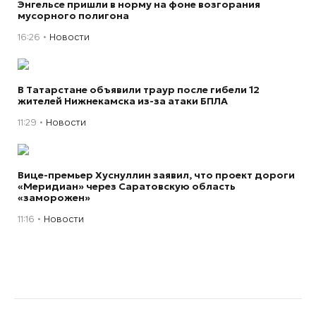
Энгельсе пришли в норму на фоне возгорания
мусорного полигона
16:26
Новости
В Татарстане объявили траур после гибели 12
жителей Нижнекамска из-за атаки БПЛА
11:29
Новости
Вице-премьер Хуснуллин заявил, что проект дороги
«Меридиан» через Саратовскую область
«заморожен»
11:16
Новости