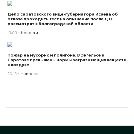
Дело саратовского вице-губернатора Исаева об
отказе проходить тест на опьянение после ДТП
рассмотрят в Волгоградской области
13:03
Новости
Пожар на мусорном полигоне. В Энгельсе и
Саратове превышены нормы загрязняющих веществ
в воздухе
20:13
Новости