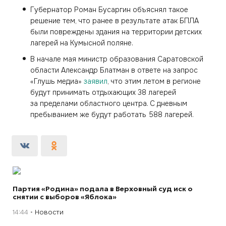
Губернатор Роман Бусаргин объяснял такое
решение тем, что ранее в результате атак БПЛА
были повреждены здания на территории детских
лагерей на Кумысной поляне.
В начале мая министр образования Саратовской
области Александр Блатман в ответе на запрос
«Глушь медиа»
заявил
, что этим летом в регионе
будут принимать отдыхающих 38 лагерей
за пределами областного центра. С дневным
пребыванием же будут работать 588 лагерей.
Партия «Родина» подала в Верховный суд иск о
снятии с выборов «Яблока»
14:44
Новости