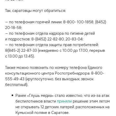
Так, саратовцы могут обратиться:
— по телефонам горячей линии: 8-800- 100-1858, (8452)
20-18-58;
— по телефонам отдела надзора по гигиене детей
и подростков: 8-(8452) 22-82-80, 20-83-04;
— по телефонам отдела защиты прав потребителей:
8(845-2) 22-87-33 (ежедневно с 10.00 до 17.00, перерыв
с 13.00 до 13.45).
Также можно позвонить по номеру телефона Единого
консультационного центра Роспотребнадзора: 8-800-
555-49-43 (круглосуточно, без выходных, звонок
бесплатный).
Ранее «Глушь медиа» стало известно, что из-за атак
беспилотников власти
приняли
решение этим летом
не открывать 12 детских лагерей, расположенных на
Кумысной поляне в Саратове.