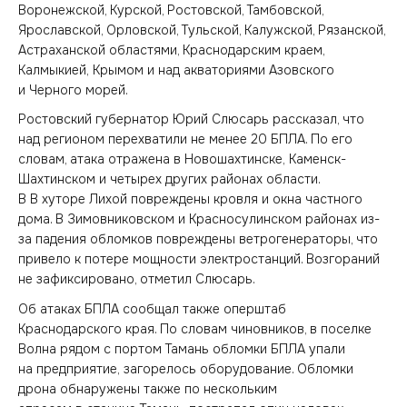
Воронежской, Курской, Ростовской, Тамбовской,
Ярославской, Орловской, Тульской, Калужской, Рязанской,
Астраханской областями, Краснодарским краем,
Калмыкией, Крымом и над акваториями Азовского
и Черного морей.
Ростовский губернатор Юрий Слюсарь рассказал, что
над регионом перехватили не менее 20 БПЛА. По его
словам, атака отражена в Новошахтинске, Каменск-
Шахтинском и четырех других районах области.
В В хуторе Лихой повреждены кровля и окна частного
дома. В Зимовниковском и Красносулинском районах из-
за падения обломков повреждены ветрогенераторы, что
привело к потере мощности электростанций. Возгораний
не зафиксировано, отметил Слюсарь.
Об атаках БПЛА сообщал также оперштаб
Краснодарского края. По словам чиновников, в поселке
Волна рядом с портом Тамань обломки БПЛА упали
на предприятие, загорелось оборудование. Обломки
дрона обнаружены также по нескольким