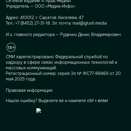
Сетевое издание «Глушь медиа»
Учредитель — ООО «Медиа-Инфо»
Адрес:
410012, г. Саратов, Киселева, 47
Тел.:
+7 (8452) 27-31-18
. Эл. почта:
mail@glush.media
И.о. главного редактора — Руденко Денис Владимирович
СМИ зарегистрировано Федеральной службой по
надзору в сфере связи, информационных технологий и
массовых коммуникаций.
Регистрационный номер: серия Эл № ФС77-89469 от 20
мая 2025 года.
Правовая информация
Нашли ошибку? Выделите ее и нажмите
ctrl + enter