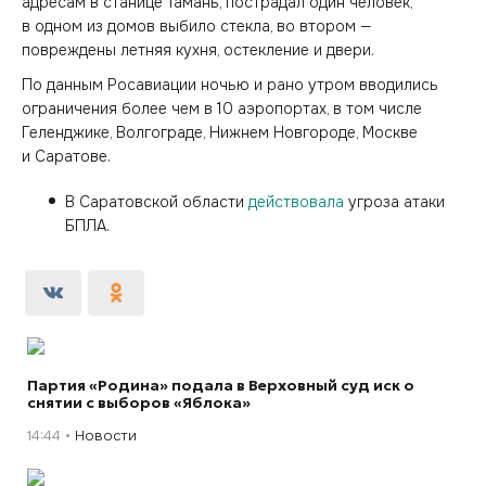
адресам в станице Тамань, пострадал один человек,
в одном из домов выбило стекла, во втором —
повреждены летняя кухня, остекление и двери.
По данным Росавиации ночью и рано утром вводились
ограничения более чем в 10 аэропортах, в том числе
Геленджике, Волгограде, Нижнем Новгороде, Москве
и Саратове.
В Саратовской области
действовала
угроза атаки
БПЛА.
Партия «Родина» подала в Верховный суд иск о
снятии с выборов «Яблока»
14:44
Новости