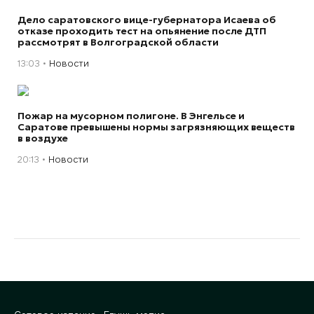
Дело саратовского вице-губернатора Исаева об
отказе проходить тест на опьянение после ДТП
рассмотрят в Волгоградской области
13:03
Новости
Пожар на мусорном полигоне. В Энгельсе и
Саратове превышены нормы загрязняющих веществ
в воздухе
20:13
Новости