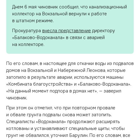
Днем 6 мая чиновник сообщил, что канализационный
коллектор на Вокзальной вернули к работе
в штатном режиме.
Прокуратура
внесла представление
директору
«Балаково-Водоканала» в связи с аварией
на коллекторе.
По его словам, в настоящее для откачки воды из подвалов
домов на Вокзальной и Набережной Леонова, которые
затопило в результате аварии, используются машины
«Комбината благоустройства» и «Балаково-Водоканала».
«На данный момент подпора в домах нет», — заверил
чиновник.
При этом он отметил, что при повторном провале
и обвале грунта подвалы снова может затопить.
Специалисты «Водоканала» продолжают расширять
котлованы и устанавливают специальные щиты, чтобы
грунт не обвалился, уточнил Барулин. По его словам, все