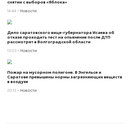
снятии с выборов «Яблока»
14:44
Новости
Дело саратовского вице-губернатора Исаева об
отказе проходить тест на опьянение после ДТП
рассмотрят в Волгоградской области
13:03
Новости
Пожар на мусорном полигоне. В Энгельсе и
Саратове превышены нормы загрязняющих веществ
в воздухе
20:13
Новости