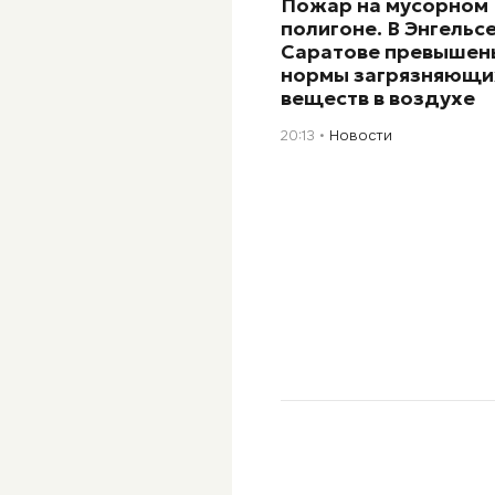
Пожар на мусорном
полигоне. В Энгельсе
Саратове превышен
нормы загрязняющи
веществ в воздухе
20:13
Новости