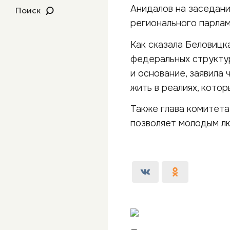
Анидалов на заседани
Поиск
регионального парлам
Как сказала Беловицк
федеральных структур
и основание, заявила 
жить в реалиях, котор
Также глава комитета
позволяет молодым лю