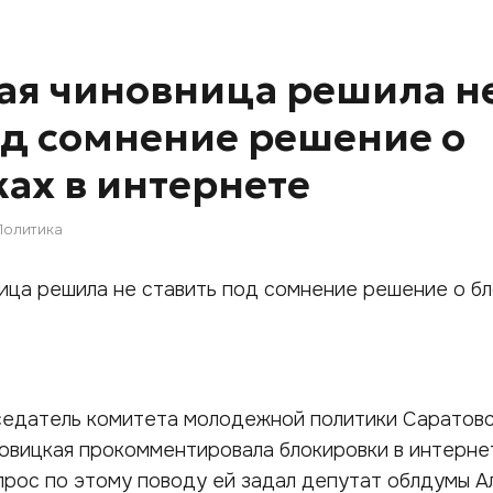
ая чиновница решила н
од сомнение решение о
ах в интернете
Политика
дседатель комитета молодежной политики Саратов
овицкая прокомментировала блокировки в интерне
рос по этому поводу ей задал депутат облдумы А