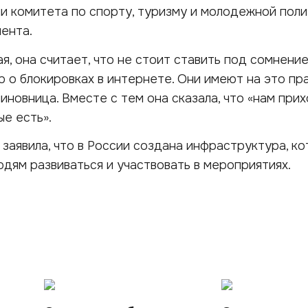
и комитета по спорту, туризму и молодежной пол
ента.
ая, она считает, что не стоит ставить под сомнени
 о блокировках в интернете. Они имеют на это пр
чиновница. Вместе с тем она сказала, что «нам при
ые есть».
 заявила, что в России создана инфраструктура, к
дям развиваться и участвовать в мероприятиях.