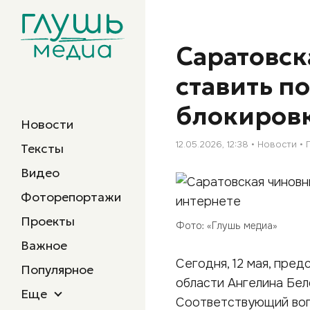
Саратовск
ставить п
блокировк
Новости
12.05.2026, 12:38
Новости
Тексты
Видео
Фоторепортажи
Проекты
Фото: «Глушь медиа»
Важное
Сегодня, 12 мая, пре
Популярное
области Ангелина Бел
Еще
Соответствующий воп