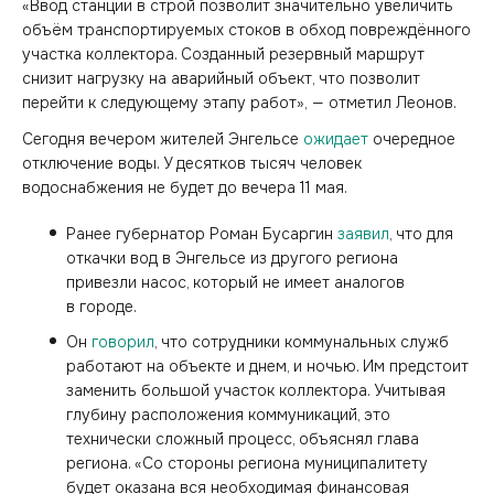
«Ввод станции в строй позволит значительно увеличить
объём транспортируемых стоков в обход повреждённого
участка коллектора. Созданный резервный маршрут
снизит нагрузку на аварийный объект, что позволит
перейти к следующему этапу работ», — отметил Леонов.
Сегодня вечером жителей Энгельсе
ожидает
очередное
отключение воды. У десятков тысяч человек
водоснабжения не будет до вечера 11 мая.
Ранее губернатор Роман Бусаргин
заявил
, что для
откачки вод в Энгельсе из другого региона
привезли насос, который не имеет аналогов
в городе.
Он
говорил
, что сотрудники коммунальных служб
работают на объекте и днем, и ночью. Им предстоит
заменить большой участок коллектора. Учитывая
глубину расположения коммуникаций, это
технически сложный процесс, объяснял глава
региона. «Со стороны региона муниципалитету
будет оказана вся необходимая финансовая