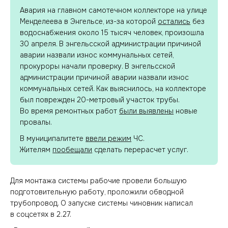
Авария на главном самотечном коллекторе на улице
Менделеева в Энгельсе, из-за которой
остались
без
водоснабжения около 15 тысяч человек, произошла
30 апреля. В энгельсской администрации причиной
аварии назвали износ коммунальных сетей,
прокуроры начали проверку. В энгельсской
администрации причиной аварии назвали износ
коммунальных сетей. Как выяснилось, на коллекторе
был поврежден 20-метровый участок трубы.
Во время ремонтных работ
были выявлены
новые
провалы.
В муниципалитете
ввели режим
ЧС.
Жителям
пообещали
сделать перерасчет услуг.
Для монтажа системы рабочие провели большую
подготовительную работу, проложили обводной
трубопровод. О запуске системы чиновник написал
в соцсетях в 2.27.