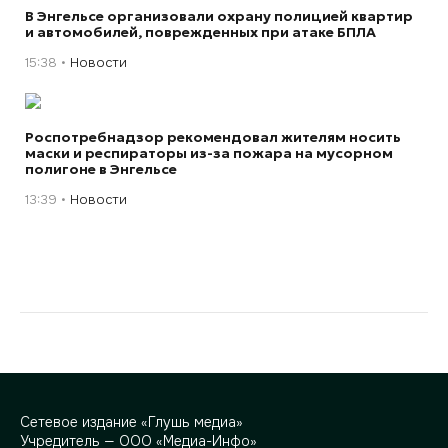
В Энгельсе организовали охрану полицией квартир
и автомобилей, поврежденных при атаке БПЛА
15:38
Новости
Роспотребнадзор рекомендовал жителям носить
маски и респираторы из-за пожара на мусорном
полигоне в Энгельсе
13:39
Новости
Сетевое издание «Глушь медиа»
Учредитель — ООО «Медиа-Инфо»