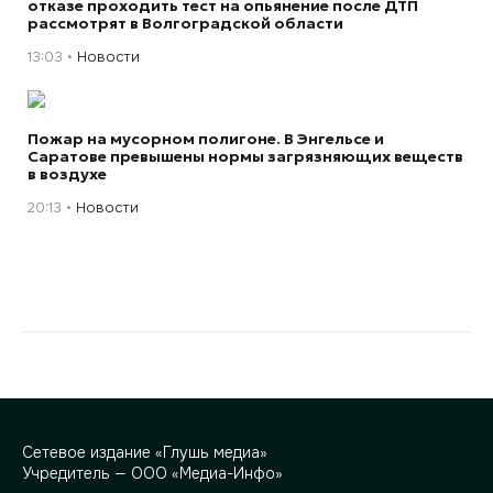
отказе проходить тест на опьянение после ДТП
рассмотрят в Волгоградской области
13:03
Новости
Пожар на мусорном полигоне. В Энгельсе и
Саратове превышены нормы загрязняющих веществ
в воздухе
20:13
Новости
Сетевое издание «Глушь медиа»
Учредитель — ООО «Медиа-Инфо»