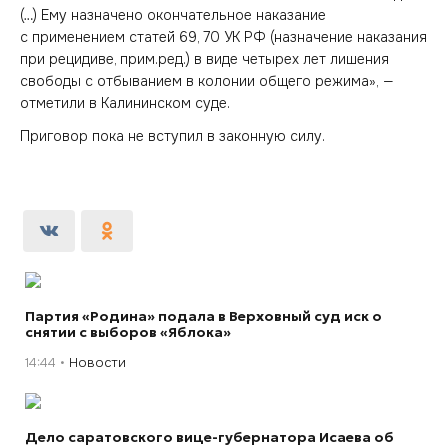
(…) Ему назначено окончательное наказание
с применением статей 69, 70 УК РФ (назначение наказания
при рецидиве, прим.ред.) в виде четырех лет лишения
свободы с отбыванием в колонии общего режима», —
отметили в Калининском суде.
Приговор пока не вступил в законную силу.
Партия «Родина» подала в Верховный суд иск о
снятии с выборов «Яблока»
14:44
Новости
Дело саратовского вице-губернатора Исаева об