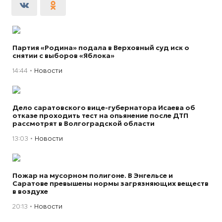
Партия «Родина» подала в Верховный суд иск о
снятии с выборов «Яблока»
14:44
Новости
Дело саратовского вице-губернатора Исаева об
отказе проходить тест на опьянение после ДТП
рассмотрят в Волгоградской области
13:03
Новости
Пожар на мусорном полигоне. В Энгельсе и
Саратове превышены нормы загрязняющих веществ
в воздухе
20:13
Новости