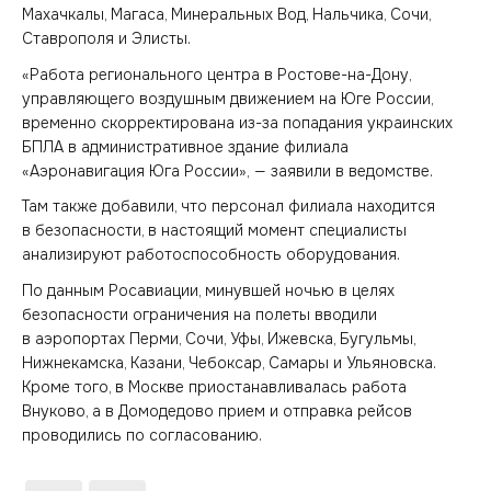
Махачкалы, Магаса, Минеральных Вод, Нальчика, Сочи,
Ставрополя и Элисты.
«Работа регионального центра в Ростове-на-Дону,
управляющего воздушным движением на Юге России,
временно скорректирована из-за попадания украинских
БПЛА в административное здание филиала
«Аэронавигация Юга России», — заявили в ведомстве.
Там также добавили, что персонал филиала находится
в безопасности, в настоящий момент специалисты
анализируют работоспособность оборудования.
По данным Росавиации, минувшей ночью в целях
безопасности ограничения на полеты вводили
в аэропортах Перми, Сочи, Уфы, Ижевска, Бугульмы,
Нижнекамска, Казани, Чебоксар, Самары и Ульяновска.
Кроме того, в Москве приостанавливалась работа
Внуково, а в Домодедово прием и отправка рейсов
проводились по согласованию.