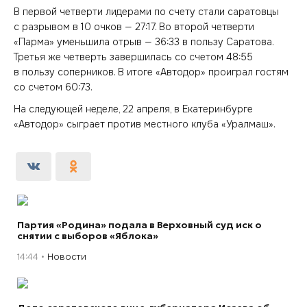
В первой четверти лидерами по счету стали саратовцы
с разрывом в 10 очков — 27:17. Во второй четверти
«Парма» уменьшила отрыв — 36:33 в пользу Саратова.
Третья же четверть завершилась со счетом 48:55
в пользу соперников. В итоге «Автодор» проиграл гостям
со счетом 60:73.
На следующей неделе, 22 апреля, в Екатеринбурге
«Автодор» сыграет против местного клуба «Уралмаш».
Партия «Родина» подала в Верховный суд иск о
снятии с выборов «Яблока»
14:44
Новости